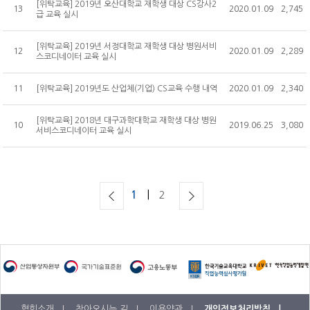
공개교육 수강료 결제내역
[위탁교육] 2019년 오산대학교 재학생 대상 CS강사2
13
2020.01.09
2,745
급 교육 실시
[위탁교육] 2019년 서정대학교 재학생 대상 병원서비
12
2020.01.09
2,289
스코디네이터 교육 실시
11
[위탁교육] 2019년도 산업체(기업) CS교육 수행 내역
2020.01.09
2,340
[위탁교육] 2018년 대구과학대학교 재학생 대상 병원
10
2019.06.25
3,080
서비스코디네이터 교육 실시
|
1
2
협회소개 |
찾아오시는 길 |
이용약관 |
개인정보처리방침 |