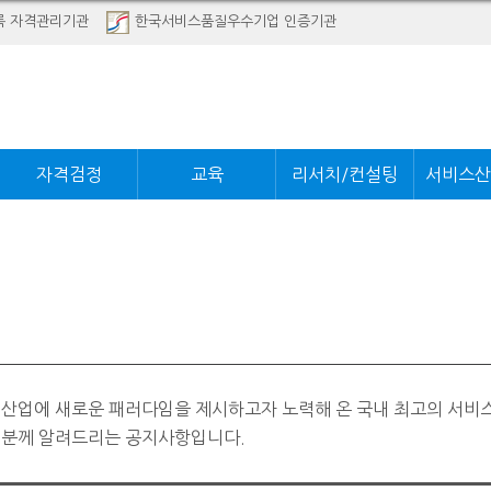
록 자격관리기관
한국서비스품질우수기업 인증기관
자격검정
교육
리서치/컨설팅
서비스산
 산업에 새로운 패러다임을 제시하고자 노력해 온 국내 최고의 서비
러분께 알려드리는 공지사항입니다.