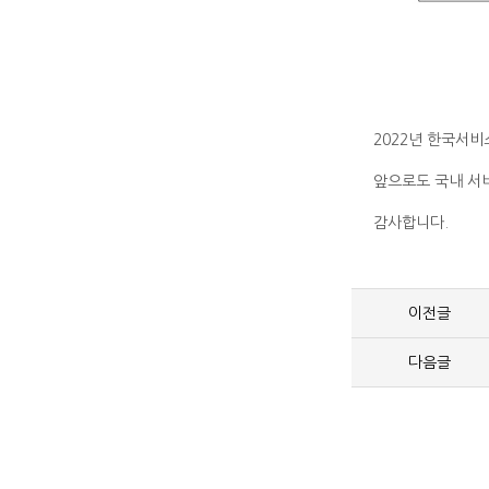
2022년 한국서
앞으로도 국내 서
감사합니다.
이전글
다음글