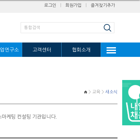
로그인
ㅣ
회원가입
ㅣ
즐겨찾기추가
업연구소
고객센터
협회소개
> 교육 >
새소식
스마케팅 컨설팅 기관입니다.