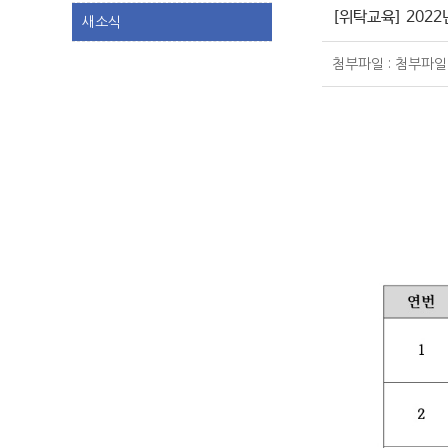
[위탁교육] 202
새소식
첨부파일 : 첨부파일