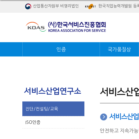
산업통산자원부 비영리법인
한국직업능력개발원 등
인증
국가품질상
서비스산
서비스산업연구소
진단/컨설팅/교육
서비스산업
ISO인증
안전하고 지속가능한