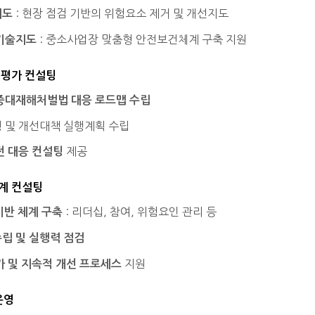
: 현장 점검 기반의 위험요소 제거 및 개선지도
지도
: 중소사업장 맞춤형 안전보건체계 구축 지원
기술지도
성평가 컨설팅
중대재해처벌법 대응 로드맵 수립
 및 개선대책 실행계획 수립
제공
전 대응 컨설팅
계 컨설팅
: 리더십, 참여, 위험요인 관리 등
기반 체계 구축
립 및 실행력 점검
지원
가 및 지속적 개선 프로세스
운영