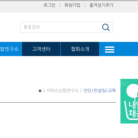
로그인
ㅣ
회원가입
ㅣ
즐겨찾기추가
업연구소
고객센터
협회소개
> 서비스산업연구소 >
진단/컨설팅/교육