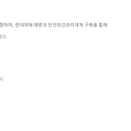
수행하며, 중대재해 예방과 안전보건관리체계 구축을 통해
니다.
시