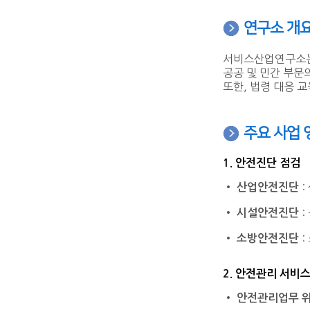
연구소 개
서비스산업연구소는 
공공 및 민간 부문
또한, 법령 대응 
주요 사업 
1. 안전진단 점검
•
:
산업안전진단
•
:
시설안전진단
•
:
소방안전진단
2. 안전관리 서비
•
안전관리업무 