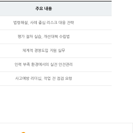
주요 내용
법령해설, 사례 중심 리스크 대응 전략
평가 절차 실습, 개선대책 수립법
체계적 경영도입 지원 실무
인력 부족 환경에서의 실전 안전관리
사고예방 리더십, 작업 전 점검 요령