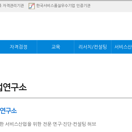
록 자격관리기관
한국서비스품질우수기업 인증기관
자격검정
교육
리서치/컨설팅
서비스산
업연구소
연구소
 서비스산업을 위한 전문 연구·진단·컨설팅 허브