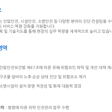
요
산업안전, 시설안전, 소방안전 등 다양한 분야의 진단·컨설팅을 
의 서비스 역량 강화를 지원합니다.
교육 및 기술지도를 통해 현장의 실무 역량을 체계적으로 높이고 있습
영역
 산업안전보건법 제47조에 따른 유해·위험요인 파악 및 개선 대책 제
 구조물·설비의 노후·손상 상태 진단 및 위험요소 제거
 소방시설의 설치·운영 적정성 및 화재 대응력 점검
스
: 법령에 따른 위탁 안전관리 업무 수행
위탁