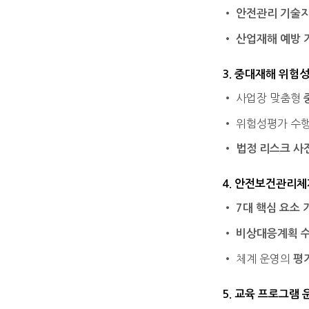
•
안전관리 기술
•
산업재해 예방 
3. 중대재해 위험
• 사업장 맞춤형
• 위험성평가 수행
•
법정 리스크 사
4. 안전보건관리체
•
7대 핵심 요소 
•
비상대응계획 수
• 체계 운영의
평
5. 교육 프로그램 