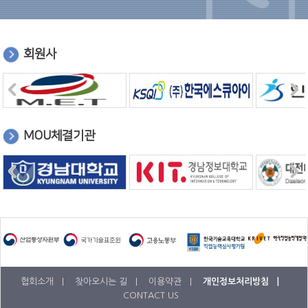
회원사
MOU체결기관
협회소개 |
찾아오시는 길 |
이용약관 |
개인정보처리방침 |
CONTACT US