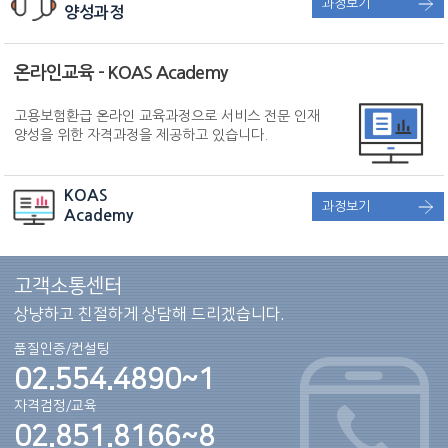
과정보기
양성과정
온라인교육 - KOAS Academy
고용보험환급 온라인
교육과정으로 서비스 전문
인재
양성을 위한 자격과정을
제공하고 있습니다.
KOAS
과정보기
Academy
고객소통센터
상냥하고 친절하게 상담해 드리겠습니다.
품질인증/컨설팅
02.554.4890~1
자격검정/교육
02.851.8166~8