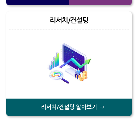
리서치/컨설팅
리서치/컨설팅 알아보기