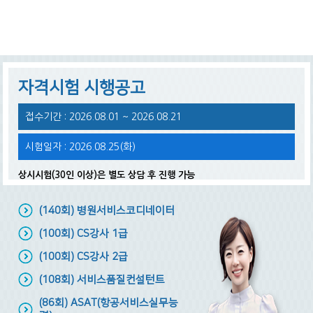
자격시험 시행공고
접수기간 : 2026.08.01 ~ 2026.08.21
시험일자 : 2026.08.25(화)
상시시험(30인 이상)은 별도 상담 후 진행 가능
(140회) 병원서비스코디네이터
(100회) CS강사 1급
(100회) CS강사 2급
(108회) 서비스품질컨설턴트
(86회) ASAT(항공서비스실무능