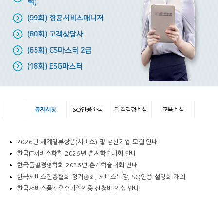
력)
(99회) 항공서비스매니저
(80회) 고객상담사
(65회) CS마스터 2급
(18회) ESG마스터
공지사항
SQ인증소식
자격검정소식
교육소식
2026년 세계일류상품(서비스) 및 생산기업 모집 안내
한국IT서비스학회 2026년 춘계학술대회 안내
한국품질경영학회 2026년 춘계학술대회 안내
한국서비스진흥협회 정기총회, 서비스특강, SQ인증 설명회 개최
한국서비스품질우수기업인증 신청비 인상 안내