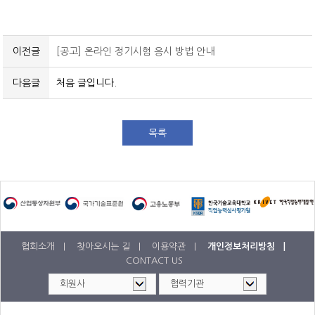
이전글
[공고] 온라인 정기시험 응시 방법 안내
다음글
처음 글입니다.
목록
협회소개 |
찾아오시는 길 |
이용약관 |
개인정보처리방침 |
CONTACT US