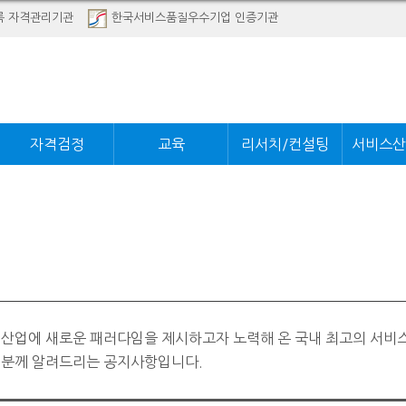
록 자격관리기관
한국서비스품질우수기업 인증기관
자격검정
교육
리서치/컨설팅
서비스산
 산업에 새로운 패러다임을 제시하고자 노력해 온 국내 최고의 서비
러분께 알려드리는 공지사항입니다.