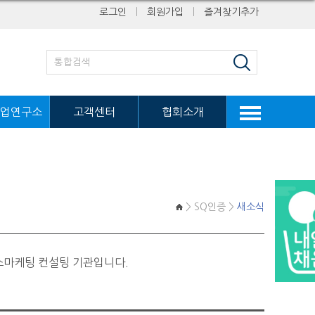
로그인
ㅣ
회원가입
ㅣ
즐겨찾기추가
업연구소
고객센터
협회소개
> SQ인증 >
새소식
스마케팅 컨설팅 기관입니다.