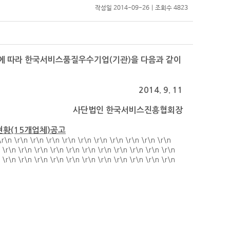
작성일 2014-09-26 | 조회수 4823
에 따라 한국서비스품질우수기업(기관)을 다음과 같이
2014. 9. 11
사단법인 한국서비스진흥협회장
현황(15개업체)공고
\r\n \r\n \r\n \r\n \r\n \r\n \r\n \r\n \r\n \r\n \r\n
 \r\n \r\n \r\n \r\n \r\n \r\n \r\n \r\n \r\n \r\n \r\n
 \r\n \r\n \r\n \r\n \r\n \r\n \r\n \r\n \r\n \r\n \r\n