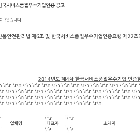
차 한국서비스품질우수기업인증 공고
이 없습니다.
산품안전관리법 제6조 및 한국서비스품질우수기업인증요령 제22조
2014년도 제4차 한국서비스품질우수기업 인증
n \r\n \r\n \r\n \r\n \r\n \r\n \r\n \r\n \r\n \r\n \r\n \r\n \r\n \r\n 
\n \r\n \r\n \r\n \r\n \r\n \r\n \r\n \r\n \r\n \r\n \r\n \r\n \r\n \r\n
\n \r\n \r\n \r\n \r\n \r\n \r\n \r\n \r\n \r\n \r\n \r\n \r\n \r\n \r\n
\n \r\n \r\n \r\n \r\n \r\n \r\n \r\n \r\n \r\n \r\n
n
\r\n
\r\n
업체명
대표자
소재지
n
\r\n
\r\n