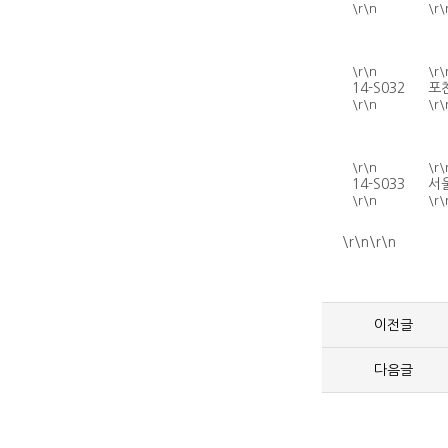
\r\n
\r\
\r\n
\r\
14-S032
포
\r\n
\r\
\r\n
\r\
14-S033
서
\r\n
\r\
\r\n\r\n
이전글
다음글