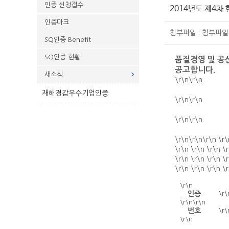
인증 신청접수
2014년도 제4
인증마크
첨부파일 : 첨부파일
SQ인증 Benefit
SQ인증 현황
품질경영 및 공
공고합니다.
새소식
\r\n\r\n
재해경감우수기업인증
\r\n\r\n
\r\n\r\n
\r\n\r\n\r\n \r\
\r\n \r\n \r\n \r
\r\n \r\n \r\n \r
\r\n \r\n \r\n \r
\r\n
인증
\r\
\r\n\r\n
번호
\r\
\r\n