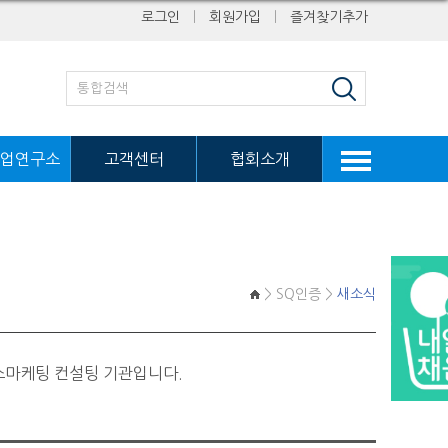
로그인
ㅣ
회원가입
ㅣ
즐겨찾기추가
업연구소
고객센터
협회소개
> SQ인증 >
새소식
스마케팅 컨설팅 기관입니다.