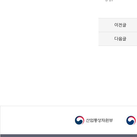
이전글
다음글