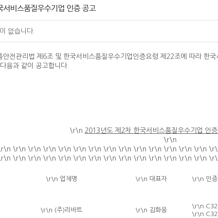
한국서비스품질우수기업 인증 공고
이 없습니다.
품안전관리법 제6조 및 한국서비스품질우수기업인증요령 제22조에 따라 한
을 다음과 같이 공고합니다.
\r\n
2013년도 제2차 한국서비스품질우수기업 인증
\r\n
\r\n \r\n \r\n \r\n \r\n \r\n \r\n \r\n \r\n \r\n \r\n \r\n \r\n \r\n \r
\r\n \r\n \r\n \r\n \r\n \r\n \r\n \r\n \r\n \r\n \r\n \r\n \r\n \r\n \r
\r\n 업체명
\r\n 대표자
\r\n 인
\r\n C3
\r\n (주)리바트
\r\n 김화응
\r\n C3