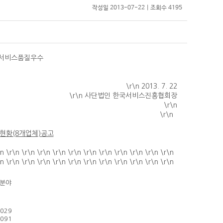
작성일 2013-07-22 | 조회수 4195
국서비스품질우수
\r\n
2013. 7. 22
\r\n 사단법인 한국서비스진흥협회장
\r\n
\r\n
현황(8개업체)공고
\n \r\n \r\n \r\n \r\n \r\n \r\n \r\n \r\n \r\n \r\n \r\n
\n \r\n \r\n \r\n \r\n \r\n \r\n \r\n \r\n \r\n \r\n \r\n
증분야
2029
2091