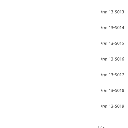
\r\n 13-S013
\r\n 13-S014
\r\n 13-S015
\r\n 13-S016
\r\n 13-S017
\r\n 13-S018
\r\n 13-S019
\r\n