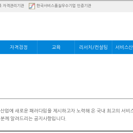
록 자격관리기관
한국서비스품질우수기업 인증기관
자격검정
교육
리서치/컨설팅
서비스산
 산업에 새로운 패러다임을 제시하고자 노력해 온 국내 최고의 서비
러분께 알려드리는 공지사항입니다.