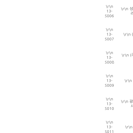
\r\n
\r\n
13-
S006
\r\n
13-
\r\n
S007
\r\n
\r\n
13-
S008
\r\n
13-
\r\
S009
\r\n
\r\n
13-
S010
\r\n
13-
\r\
S011