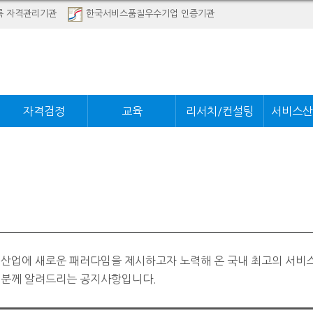
록 자격관리기관
한국서비스품질우수기업 인증기관
자격검정
교육
리서치/컨설팅
서비스산
 산업에 새로운 패러다임을 제시하고자 노력해 온 국내 최고의 서비
러분께 알려드리는 공지사항입니다.