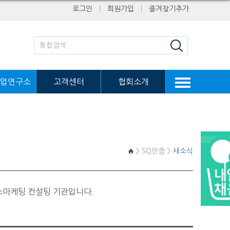
로그인
ㅣ
회원가입
ㅣ
즐겨찾기추가
업연구소
고객센터
협회소개
> SQ인증 >
새소식
스마케팅 컨설팅 기관입니다.