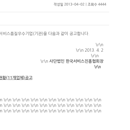
작성일 2013-04-02 | 조회수 4444
서비스품질우수기업(기관)을 다음과 같이 공고합니다.
\r\n
\r\n
2013. 4. 2
\r\n
\r\n
사단법인 한국서비스진흥협회장
\r\n
현황(11개업체)공고
\n \r\n \r\n \r\n \r\n \r\n \r\n \r\n \r\n \r\n \r\n \r\n
\n \r\n \r\n \r\n \r\n \r\n \r\n \r\n \r\n \r\n \r\n \r\n
\n \r\n \r\n \r\n \r\n \r\n \r\n \r\n \r\n \r\n \r\n \r\n