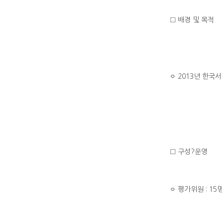
□ 배경 및 목적
ㅇ 2013년 한
□ 구성?운영
ㅇ 평가위원 : 15