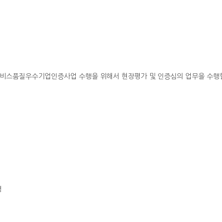
국서비스품질우수기업인증사업 수행을 위해서 현장평가 및 인증심의 업무을 수행
명