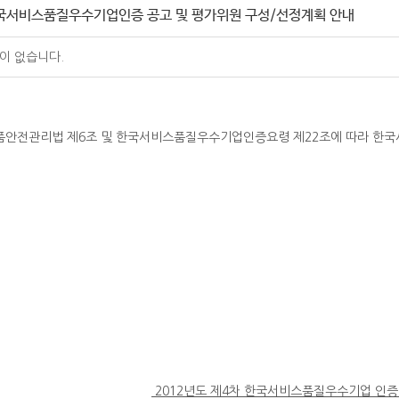
 한국서비스품질우수기업인증 공고 및 평가위원 구성/선정계획 안내
이 없습니다.
품안전관리법 제6조 및 한국서비스품질우수기업인증요령 제22조에 따라 한국
2012년도 제4차 한국서비스품질우수기업 인증