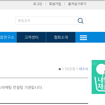
로그인
ㅣ
회원가입
ㅣ
즐겨찾기추가
업연구소
고객센터
협회소개
> SQ인증 >
새소식
스마케팅 컨설팅 기관입니다.