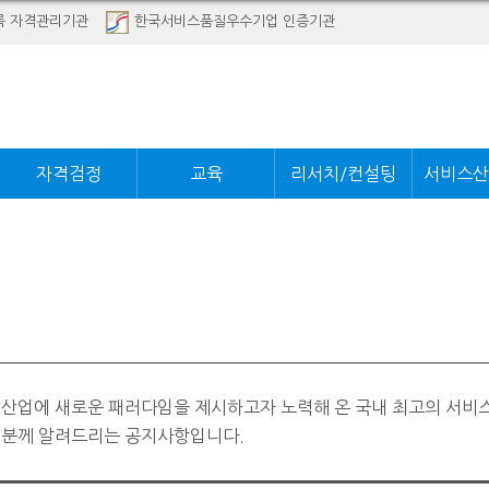
록 자격관리기관
한국서비스품질우수기업 인증기관
자격검정
교육
리서치/컨설팅
서비스산
 산업에 새로운 패러다임을 제시하고자 노력해 온 국내 최고의 서비
러분께 알려드리는 공지사항입니다.