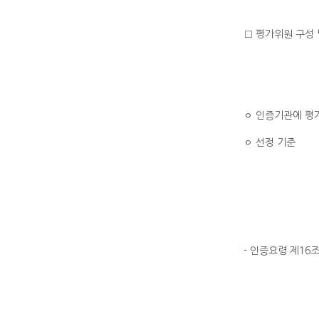
□ 평가위원 구성
ㅇ 인증기관에 평가
ㅇ 선정 기준
- 인증요령 제16