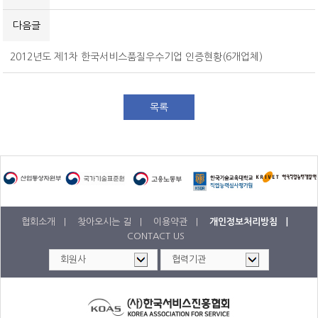
공개교육 수강료 결제내역
다음글
2012년도 제1차 한국서비스품질우수기업 인증현황(6개업체)
목록
협회소개 |
찾아오시는 길 |
이용약관 |
개인정보처리방침 |
CONTACT US