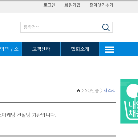
로그인
ㅣ
회원가입
ㅣ
즐겨찾기추가
업연구소
고객센터
협회소개
> SQ인증 >
새소식
스마케팅 컨설팅 기관입니다.