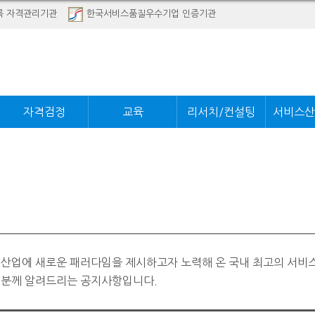
록 자격관리기관
한국서비스품질우수기업 인증기관
자격검정
교육
리서치/컨설팅
서비스산
 산업에 새로운 패러다임을 제시하고자 노력해 온 국내 최고의 서비
러분께 알려드리는 공지사항입니다.