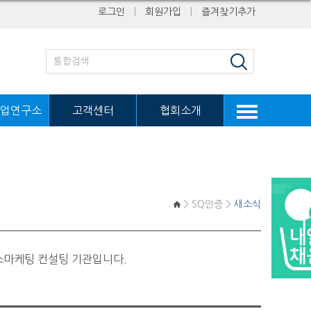
로그인
ㅣ
회원가입
ㅣ
즐겨찾기추가
업연구소
고객센터
협회소개
> SQ인증 >
새소식
스마케팅 컨설팅 기관입니다.