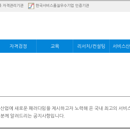
록 자격관리기관
한국서비스품질우수기업 인증기관
자격검정
교육
리서치/컨설팅
서비스산
 산업에 새로운 패러다임을 제시하고자 노력해 온 국내 최고의 서비
러분께 알려드리는 공지사항입니다.