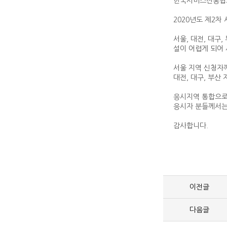
한국서비스진흥협회
2020년도 제2차
서울, 대전, 대구
설이 어렵게 되어
서울 지역 신청자께
대전, 대구, 부산
응시지역 통합으로
응시자 분들께서는
감사합니다.
이전글
다음글