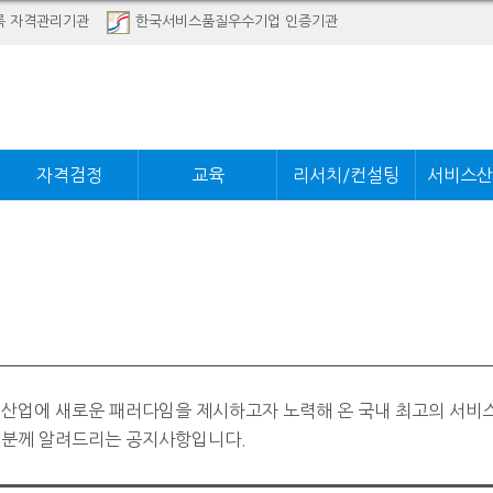
록 자격관리기관
한국서비스품질우수기업 인증기관
자격검정
교육
리서치/컨설팅
서비스산
 산업에 새로운 패러다임을 제시하고자 노력해 온 국내 최고의 서비
러분께 알려드리는 공지사항입니다.