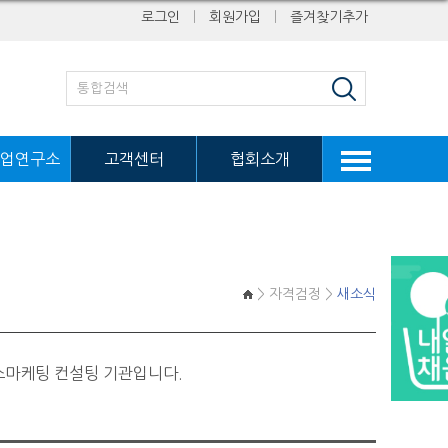
로그인
ㅣ
회원가입
ㅣ
즐겨찾기추가
업연구소
고객센터
협회소개
> 자격검정 >
새소식
스마케팅 컨설팅 기관입니다.