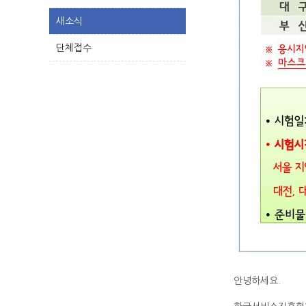
새소식
단체접수
안녕하세요.