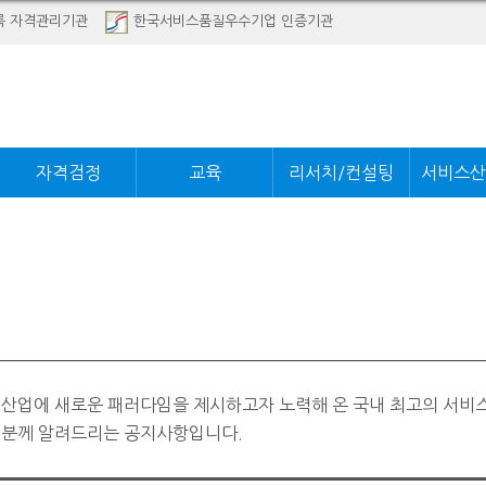
록 자격관리기관
한국서비스품질우수기업 인증기관
자격검정
교육
리서치/컨설팅
서비스산
 산업에 새로운 패러다임을 제시하고자 노력해 온 국내 최고의 서비
러분께 알려드리는 공지사항입니다.