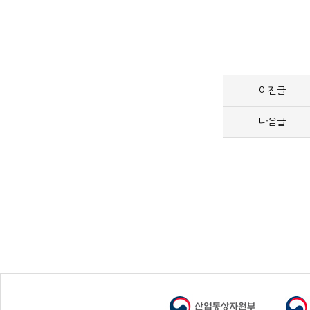
이전글
다음글