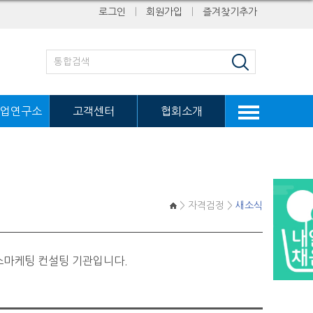
로그인
ㅣ
회원가입
ㅣ
즐겨찾기추가
업연구소
고객센터
협회소개
> 자격검정 >
새소식
스마케팅 컨설팅 기관입니다.