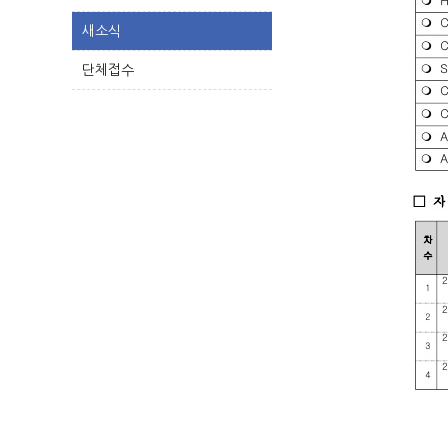
새소식
단체접수