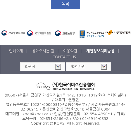
목록
협회소개 |
찾아오시는 길 |
이용약관 |
개인정보처리방침 |
CONTACT US
(08507)서울시 금천구 가산디지털1로 142, 1018~1019호(더 스카이벨리)
/ 대표자 : 권영민
법인등록번호:110221-0006031(산업통상자원부) / 사업자등록번호:214-
82-06915 / 통신판매업신고번호:2018-서울금천-0004
대표메일 : koas@koas.or.kr 인증/컨설팅문의 : 02-554-4890~1 / 자격/
교육문의 : 02-851-8166~8 / FAX) 02-6910-0352
Copyright © KOAS. All Right Reserved.