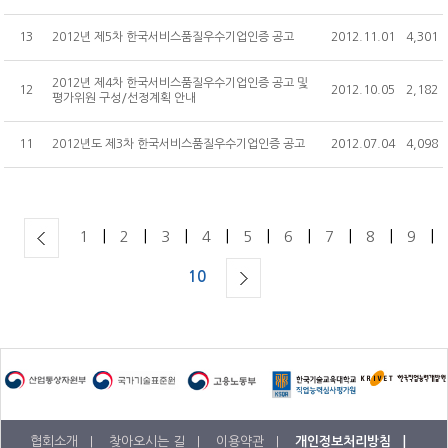
공개교육 수강료 결제내역
13
2012년 제5차 한국서비스품질우수기업인증 공고
2012.11.01
4,301
2012년 제4차 한국서비스품질우수기업인증 공고 및
12
2012.10.05
2,182
평가위원 구성/선정계획 안내
11
2012년도 제3차 한국서비스품질우수기업인증 공고
2012.07.04
4,098
|
|
|
|
|
|
|
|
|
1
2
3
4
5
6
7
8
9
10
협회소개 |
찾아오시는 길 |
이용약관 |
개인정보처리방침 |