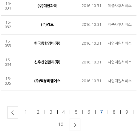
공개교육 수강료 결제내역
16-
(주)대한과학
2016.10.31
제품사후서비스
031
16-
(주)경도
2016.10.31
제품사후서비스
032
16-
한국종합경비(주)
2016.10.31
사업지원서비스
033
16-
신우산업관리(주)
2016.10.31
사업지원서비스
034
16-
(주)백경비엠에스
2016.10.31
사업지원서비스
035
|
|
|
|
|
|
|
|
|
1
2
3
4
5
6
7
8
9
10