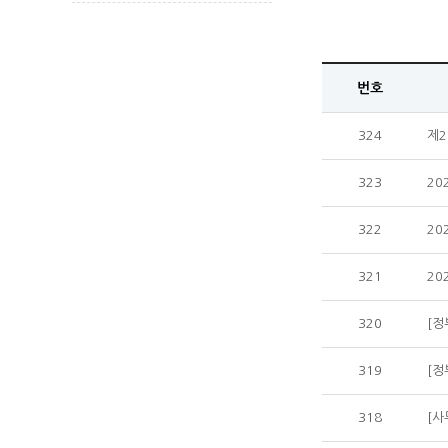
번호
324
제2
323
20
322
20
321
20
320
[정
319
[정
318
[사