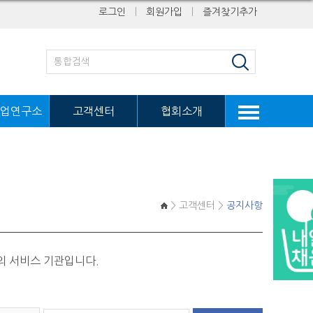
로그인
ㅣ
회원가입
ㅣ
즐겨찾기추가
업연구소
고객센터
협회소개
> 고객센터 >
공지사항
의 서비스 기관입니다.