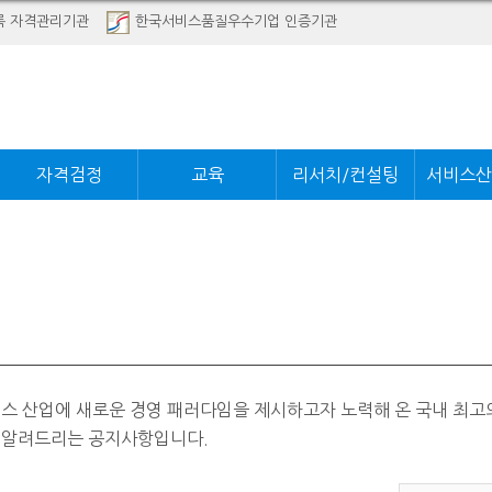
록 자격관리기관
한국서비스품질우수기업 인증기관
자격검정
교육
리서치/컨설팅
서비스산
비스 산업에 새로운 경영 패러다임을 제시하고자 노력해 온 국내 최고
 알려드리는 공지사항입니다.