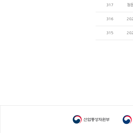
317
청
316
20
315
20